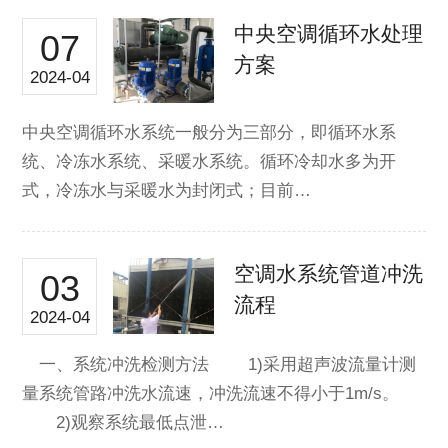
中央空调循环水处理
07
方案
2024-04
中央空调循环水系统一般分为三部分，即循环水系
统、冷冻水系统、采暖水系统。循环冷却水多为开
式，冷冻水与采暖水为封闭式；目前…
空调水系统管道冲洗
03
流程
2024-04
一、系统冲洗检测方法 1)采用超声波流量计测
量系统管路冲洗水流速，冲洗流速不得小于1m/s。
2)观察系统最低点泄…