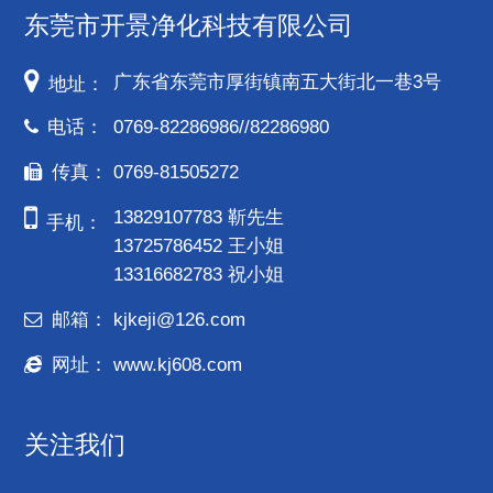
东莞市开景净化科技有限公司
广东省东莞市厚街镇南五大街北一巷3号
地址：
电话：
0769-82286986//82286980
传真：
0769-81505272
13829107783 靳先生
手机：
13725786452 王小姐
13316682783 祝小姐
邮箱：
kjkeji@126.com
网址：
www.kj608.com
关注我们