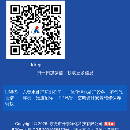
kjkeji
扫一扫加微信，获取更多信息
LINKS
东莞水处理药剂公司
一体化污水处理设备
溶气气
浮机
光速招标
PP风管
空调设计安装维修保养
友情
链接
Copyright © 2026
东莞市开景净化科技有限公司
51La
备案号：
粤ICP备2021039633号
技术支持：
博盈网络营销