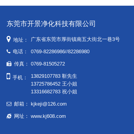
东莞市开景净化科技有限公司
广东省东莞市厚街镇南五大街北一巷3号
地址：
电话：
0769-82286986//82286980
传真：
0769-81505272
13829107783 靳先生
手机：
13725786452 王小姐
13316682783 祝小姐
邮箱：
kjkeji@126.com
网址：
www.kj608.com