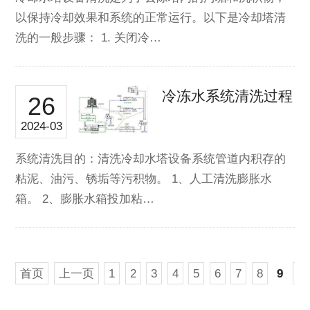
以保持冷却效果和系统的正常运行。以下是冷却塔清
洗的一般步骤： 1. 关闭冷…
冷冻水系统清洗过程
26
2024-03
系统清洗目的：清洗冷却水塔设备​系统管道内积存的
粘泥、油污、锈垢等污积物。 1、人工清洗膨胀水
箱。 2、膨胀水箱投加粘…
首页
上一页
1
2
3
4
5
6
7
8
9
10