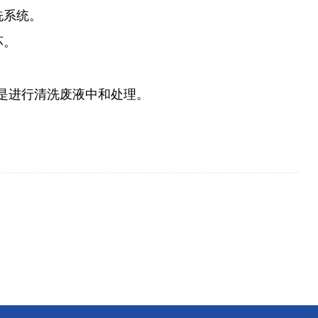
洗系统。
坏。
是进行清洗废液中和处理。