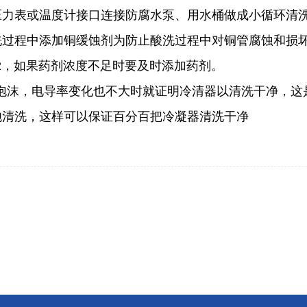
压力表或温度计接口连接防腐水泵、用水桶做成小循环清
洗过程中添加铜缓蚀剂为防止酸洗过程中对铜管腐蚀和损
2
，如果药剂浓度不足时要及时添加药剂。
泡沫，电导率变化也不大时就证明冷清器以清洗干净，这
炮清洗，这样可以保证百分百把冷凝器清洗干净