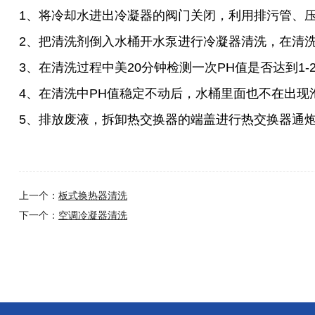
1
、将冷却水进出冷凝器的阀门关闭，利用排污管、
2
、把清洗剂倒入水桶开水泵进行冷凝器清洗，在清
3
、在清洗过程中美
20
分钟检测一次
PH
值是否达到
1-
4
、在清洗中
PH
值稳定不动后，水桶里面也不在出现
5
、排放废液，拆卸热交换器的端盖进行热交换器通
上一个：
板式换热器清洗
下一个：
空调冷凝器清洗