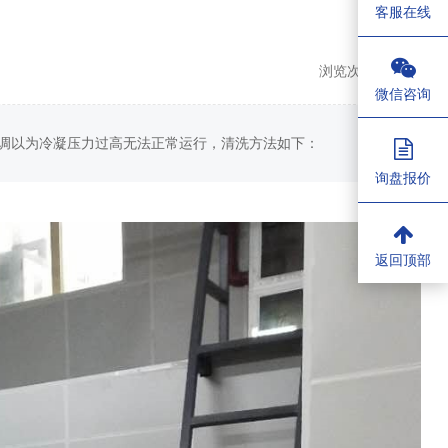
客服在线
浏览次数：
3856
微信咨询
调以为冷凝压力过高无法正常运行，清洗方法如下：
询盘报价
返回顶部