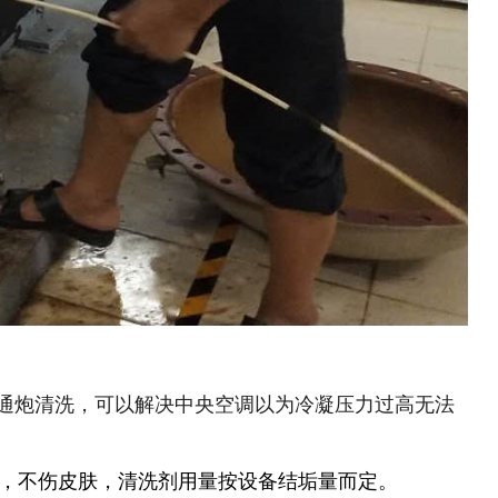
通炮清洗，可以解决中央空调以为冷凝压力过高无法
，不伤皮肤，清洗剂用量按设备结垢量而定。