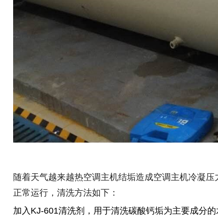
随着天气越来越热空调主机结垢造成空调主机冷凝压
正常运行，清洗方法如下：
加入
KJ-601
清洗剂，用于清洗碳酸钙垢为主要成分的