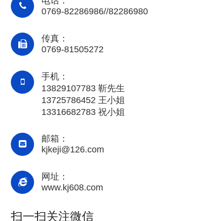
电话：
0769-82286986//82286980
传真：
0769-81505272
手机：
13829107783 靳先生
13725786452 王小姐
13316682783 祝小姐
邮箱：
kjkeji@126.com
网址：
www.kj608.com
扫一扫关注微信