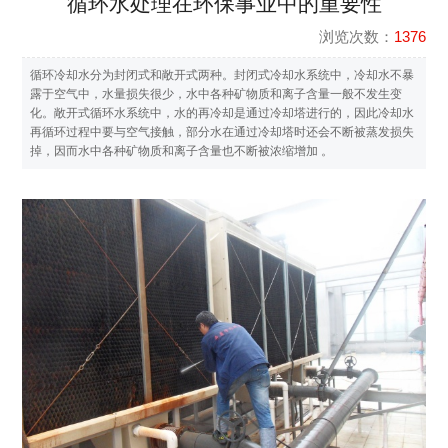
循环水处理在环保事业中的重要性
浏览次数：
1376
循环冷却水分为封闭式和敞开式两种。封闭式冷却水系统中，冷却水不暴
露于空气中，水量损失很少，水中各种矿物质和离子含量一般不发生变
化。敞开式循环水系统中，水的再冷却是通过冷却塔进行的，因此冷却水
再循环过程中要与空气接触，部分水在通过冷却塔时还会不断被蒸发损失
掉，因而水中各种矿物质和离子含量也不断被浓缩增加 。