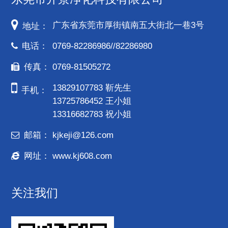
广东省东莞市厚街镇南五大街北一巷3号
地址：
电话：
0769-82286986//82286980
传真：
0769-81505272
13829107783 靳先生
手机：
13725786452 王小姐
13316682783 祝小姐
邮箱：
kjkeji@126.com
网址：
www.kj608.com
关注我们