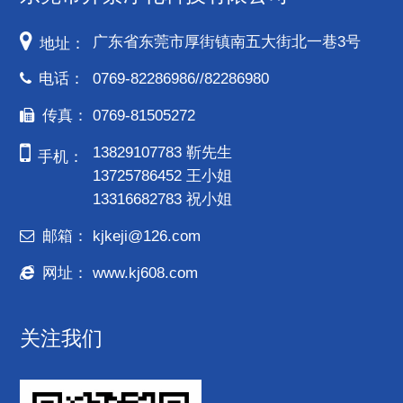
广东省东莞市厚街镇南五大街北一巷3号
地址：
电话：
0769-82286986//82286980
传真：
0769-81505272
13829107783 靳先生
手机：
13725786452 王小姐
13316682783 祝小姐
邮箱：
kjkeji@126.com
网址：
www.kj608.com
关注我们