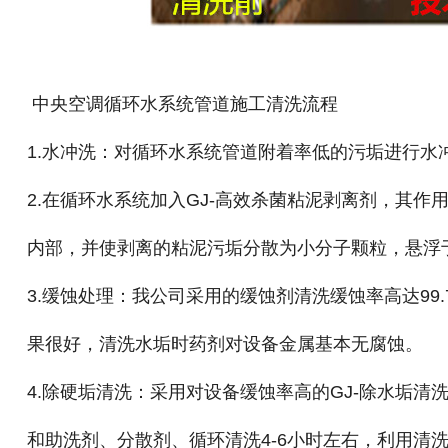
中央空调循环水系统管道施工清洗流程
1.水冲洗：对循环水系统管道附着率低的污垢进行水
2.在循环水系统加入GJ-高效杀菌粘泥剥离剂，其
内部，并使剥离的粘泥污垢分散为小分子颗粒，悬浮
3.缓蚀处理：我公司采用的缓蚀剂清洗缓蚀率高达99
果很好，清洗水垢时药剂对设备金属基本无腐蚀。
4.除硬垢清洗：采用对设备缓蚀率高的GJ-除水垢
和助洗剂、分散剂、循环清洗4-6小时左右，利用清