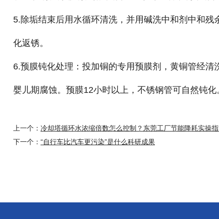
5.除垢结束后用水循环清洗，并用碱洗中和剂中和
化返锈。
6.预膜钝化处理：投加铜的专用预膜剂，黄铜管经
婴儿期腐蚀。预膜12小时以上，不锈钢管可自然钝化
上一个：
冷却塔循环水浓缩倍数怎么控制？东莞工厂节能降耗实操指
下一个：
“自行车比汽车更污染”是什么科研成果