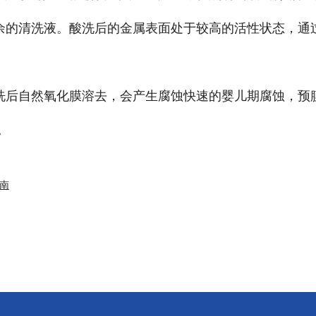
残余的清洗液。酸洗后的金属表面处于较高的活性状态，通
清洗后自然氧化膜溶去，会产生腐蚀快速的婴儿期腐蚀，预
。
南