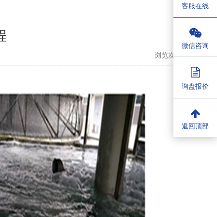
客服在线
程
微信咨询
浏览次数：
1006
询盘报价
返回顶部