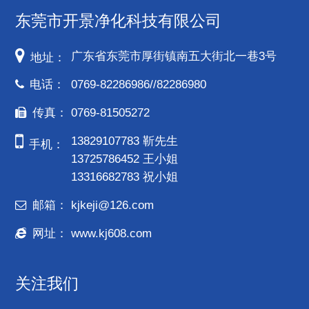
东莞市开景净化科技有限公司
广东省东莞市厚街镇南五大街北一巷3号
地址：
电话：
0769-82286986//82286980
传真：
0769-81505272
13829107783 靳先生
手机：
13725786452 王小姐
13316682783 祝小姐
邮箱：
kjkeji@126.com
网址：
www.kj608.com
关注我们