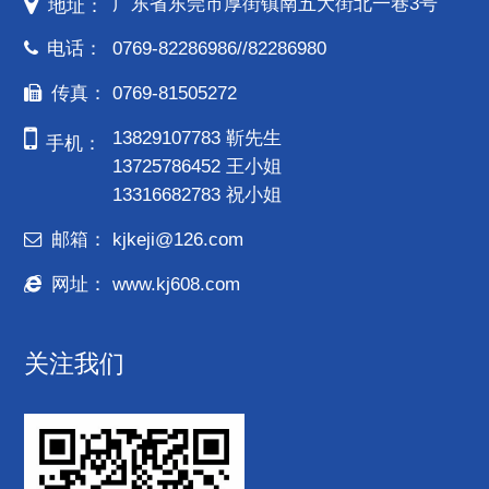
广东省东莞市厚街镇南五大街北一巷3号
地址：
电话：
0769-82286986//82286980
传真：
0769-81505272
13829107783 靳先生
手机：
13725786452 王小姐
13316682783 祝小姐
邮箱：
kjkeji@126.com
网址：
www.kj608.com
关注我们